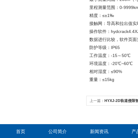
里程测量范围：0-9999
精度：≤±1‰
接触网：导高和拉出值实
操作软件：hydcrac
数据进行比较，软件页面
防护等级：IP65
工作温度：-15～50℃
环境温度：-20℃~60℃
相对湿度：≤90%
重量：≤15kg
上一篇：
HYXJ-2D轨道侵
首页
公司简介
新闻资讯
产