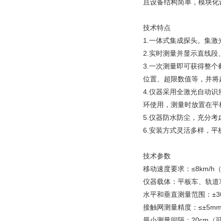
且设备结构简单，模块化
技术特点
1.一体式集成探头。集
2.实时测量并显示直线
3.一次测量即可获得整
位置、超限数值等，并将
4.仪器采用全激光自动
环使用，测量时放置在平
5.仪器防水防尘，充分
6.安装方式灵活多样，
技术参数
移动速度要求：≤8km/h
仪器载体：平板车、轨道
水平和垂直测量范围：±30
接触网测量精度：≤±5m
最小测量间隔：20cm（