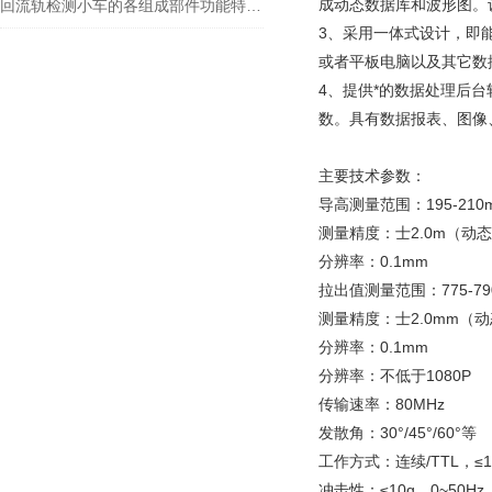
成动态数据库和波形图。
回流轨检测小车的各组成部件功能特点分享
3、采用一体式设计，即
或者平板电脑以及其它数
4、提供*的数据处理后
数。具有数据报表、图像
主要技术参数：
导高测量范围：195-21
测量精度：士2.0m（动态
分辨率：0.1mm
拉出值测量范围：775-7
测量精度：士2.0mm（动
分辨率：0.1mm
分辨率：不低于1080P
传输速率：80MHz
发散角：30°/45°/60°等
工作方式：连续/TTL，≤1
冲击性：≤10g，0~50Hz