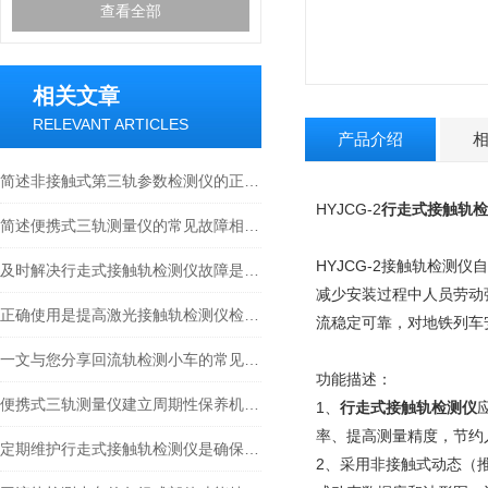
查看全部
相关文章
RELEVANT ARTICLES
产品介绍
简述非接触式第三轨参数检测仪的正确使用方法
HYJCG-2
行走式接触轨检
简述便携式三轨测量仪的常见故障相应解决方法
HYJCG-2接触轨检
及时解决行走式接触轨检测仪故障是保障检测效率的核心
减少安装过程中人员劳动
正确使用是提高激光接触轨检测仪检测精度和效率的关键
流稳定可靠，对地铁列车
一文与您分享回流轨检测小车的常见故障相应解决方法
功能描述：
便携式三轨测量仪建立周期性保养机制的重要性分享
1、
行走式接触轨检测仪
率、提高测量精度，节约
定期维护行走式接触轨检测仪是确保数据精准的关键步骤
2、采用非接触式动态（