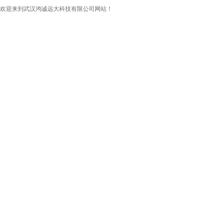
欢迎来到武汉鸿诚远大科技有限公司网站！
首页
公司简介
新闻资讯
产