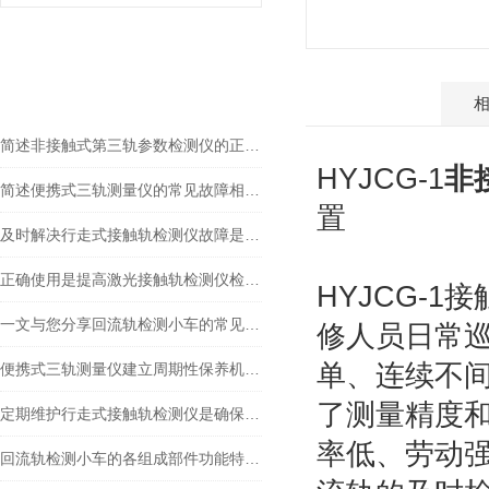
相关文章
RELEVANT ARTICLES
产品介绍
简述非接触式第三轨参数检测仪的正确使用方法
HYJCG-1
非
简述便携式三轨测量仪的常见故障相应解决方法
置
及时解决行走式接触轨检测仪故障是保障检测效率的核心
正确使用是提高激光接触轨检测仪检测精度和效率的关键
HYJCG-
一文与您分享回流轨检测小车的常见故障相应解决方法
修人员日常
单、连续不
便携式三轨测量仪建立周期性保养机制的重要性分享
了测量精度
定期维护行走式接触轨检测仪是确保数据精准的关键步骤
率低、劳动
回流轨检测小车的各组成部件功能特点分享