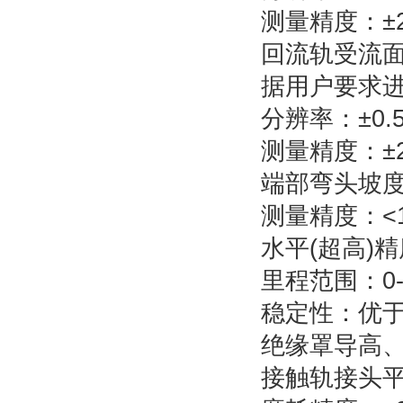
测量精度：±
回流轨受流面
据用户要求
分辨率：±0.
测量精度：±
端部弯头坡度测
测量精度：<
水平(超高)精
里程范围：0-
稳定性：优于1
绝缘罩导高、
接触轨接头平