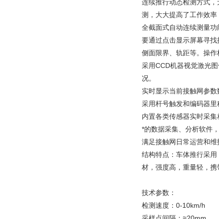
连续推行动态检测方式，
测，大大提高了工作效率
全截面式自动连续测量功
要通过点击显示屏幕寻找
侧面限界、轨距等。操作
采用CCD机器视觉激光
况。
实时显示当前接触网参数
采用杆号触发和编码器里
内置各类传感器实时采集
*的数据采集、分析软件
满足接触网日常运营和维
结构特点：车体推行采用
材，强度高，重量轻，携
技术参数：
检测速度：0-10km/h
采样点间隔：≈20mm