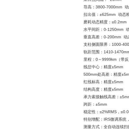
导高：3800-7000mm
拉出值：±625mm 动态
磨耗动态精度：≤0.2mm
水平间距：0-1250mm 
垂直高差：0-200mm 动
支柱侧面限界：1000-40
轨距范围：1410-1470
里程：0～9999km（
线岔中心：精度±5mm
500mm处高差：精度±5
红线标高：精度±5mm
结构高度：精度±5mm
承力索接触线高差：±5m
跨距：±5mm
稳定性：≤2%RMS，≤0.
特别增配：IRS微调系统，双
测量方式：全自动连续扫