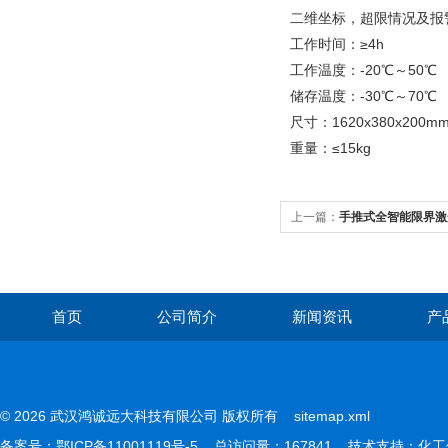
二维坐标，超限情况及报
工作时间：≥4h
工作温度：-20℃～50℃
储存温度：-30℃～70℃
尺寸：1620x380x200m
重量：≤15kg
上一篇：
手推式全智能限界激
首页
公司简介
新闻资讯
产
© 2026 武汉鸿诚远大科技有限公司 版权所有
sitemap.xml
备案号：
鄂ICP备11001119号-5
总访问量：167841 技术支持：
化工