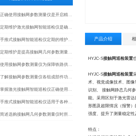
正确使用接触网参数测量仪是开启精准测量的关键
定期维护激光接触网智能巡检仪是确保数据精准可靠的关键保障
产品介绍
手推式接触网智能巡检仪定期的维护保养工作分享
定期维护是提高接触网几何参数测量仪测量准确性的关键
HYJC-S
接触网巡检装置
使用接触网参数测量仪为保障铁路供电安全
HYJC-S
接触网巡检装置
了解接触网参数测量仪各组成部件功能特点才能更好的使用它
术、视觉成像技术、图像
掌握激光接触网智能巡检仪正确使用方法是确保检测数据真实的基石
识别、 接触网静态几何
能。采用区别于激光雷达
手推式接触网智能巡检仪适用于各种复杂环境下的巡检任务
形图及超限情况（报警）
强度、提升了测量稳定性
简述选购接触网几何参数测量仪时所需要考虑的关键因素
特点：