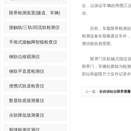
证，以保证车辆的周围工
限界检测装置(隧道、车辆)
涉。
接触轨/三轨/回流轨检测仪
目前，车载限界检测设备
检测设备长期暴露在车外
手推式接触网智能检查仪
测功能容易受限。
钢轨位移观测仪
限界门应机械式固定设置，
限界门，车辆轮廓线与检
钢轨平直度检测仪
部位和超限尺寸应作记录并
便携式轨道检查仪
上一篇：
全自动站台限界测量
数显轨底坡测量仪
尖轨降低值测量仪
裂缝检测监测仪