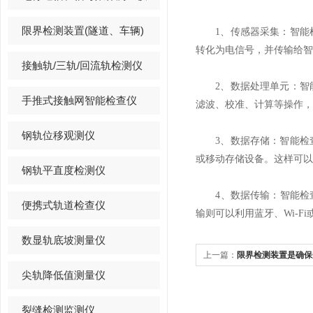
限界检测装置(隧道、车辆)
1、传感器采集：智能检
转化为电信号，并传输给智
接触轨/三轨/回流轨检测仪
2、数据处理单元：智能
手推式接触网智能检查仪
滤波、校准、计算等操作，
钢轨位移观测仪
3、数据存储：智能检查
或移动存储设备。这样可以
钢轨平直度检测仪
4、数据传输：智能检查
便携式轨道检查仪
输则可以利用蓝牙、Wi-
数显轨底坡测量仪
上一篇：
限界检测装置是确保
尖轨降低值测量仪
裂缝检测监测仪