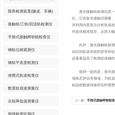
限界检测装置(隧道、车辆)
激光接触轨检测仪是一种
比，它具备非接触式测量
接触轨/三轨/回流轨检测仪
并利用内置算法分析轨道
作提供精准指导，从而大幅
手推式接触网智能检查仪
此外，激光接触轨检测仪
钢轨位移观测仪
动识别轨道表面的异常特
还显著提高了检测的准确性
钢轨平直度检测仪
值得一提的是，激光接触
便携式轨道检查仪
域状态评估等领域，为轨
如远程数据传输和实时预警
数显轨底坡测量仪
上一篇：
手推式接触网智能巡
尖轨降低值测量仪
的巡检任务
裂缝检测监测仪