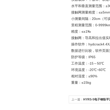
水平和垂直测量范围：±30
接触网测量精度：≤±5m
小测量间隔：20cm（可
里程测量范围：0-9999
精度：≤±1‰
接触网：导高和拉出值实
操作软件：hydcrac
数据进行比较，软件页面
防护等级：IP65
工作温度：-15～50℃
环境温度：-20℃~60℃
相对湿度：≤90%
重量：≤15kg
上一篇：
HYRS-5电子钢轨