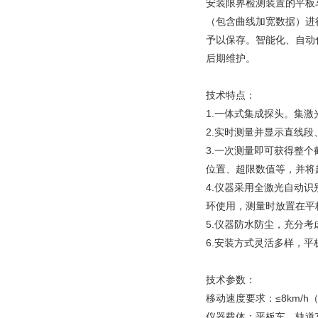
安装限界检测装置的平板
（包含曲线加宽数据）进
予以保存。智能化、自动
后期维护。
技术特点：
1.一体式集成探头。集
2.实时测量并显示直线
3.一次测量即可获得整
位置、超限数值等，并将
4.仪器采用全激光自动
环使用，测量时放置在平
5.仪器防水防尘，充分
6.安装方式灵活多样，
技术参数：
移动速度要求：≤8km/h
仪器载体：平板车、轨道