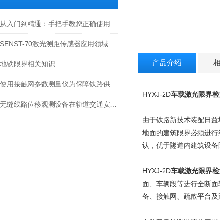
从入门到精通：手把手教您正确使用限界检测装置
SENST-70激光测距传感器应用领域
产品介绍
地铁限界相关知识
使用接触网参数测量仪为保障铁路供电安全
HYXJ-2D
车载激光限界检
无缝线路位移观测设备在轨道交通安全中的关键作用
由于铁路新技术装配日益
地面的建筑限界必须进行
认，优于隧道内建筑设备
HYXJ-2D
车载激光限界检
面、车辆段等进行全断面
备、接触网、疏散平台及